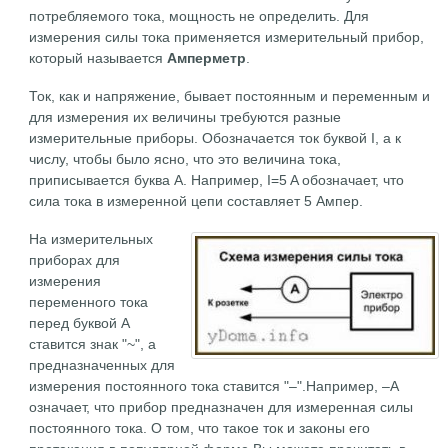
потребляемого тока, мощность не определить. Для
измерения силы тока применяется измерительный прибор,
который называется
Амперметр
.
Ток, как и напряжение, бывает постоянным и переменным и
для измерения их величины требуются разные
измерительные приборы. Обозначается ток буквой I, а к
числу, чтобы было ясно, что это величина тока,
приписывается буква А. Например, I=5 A обозначает, что
сила тока в измеренной цепи составляет 5 Ампер.
На измерительных
приборах для
измерения
переменного тока
перед буквой А
ставится знак "~", а
предназначенных для
измерения постоянного тока ставится "–".Например, –А
означает, что прибор предназначен для измеренная силы
постоянного тока. О том, что такое ток и законы его