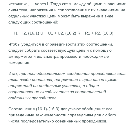
источника, — через I. Тогда связь между общими значениями
силы тока, напряжения и сопротивления с их значениями на
отдельных участках цепи может быть выражена в виде
следующих соотношений:
I = I1 = I2, (16.1) U = U1 + U2, (16.2) R = R1 + R2. (16.3)
Чтобы убедиться в справедливости этих соотношений,
следует собрать соответствующую цепь и с помощью
амперметра и вольтметра произвести необходимые
измерения.
Итак,
при последовательном соединении проводников сила
тока везде одинакова, напряжение в цепи равно сумме
напряжений на отдельных участках, а общее
сопротивление складывается из сопротивлений
отдельных проводников.
Соотношения (16.1)-(16.3) допускают обобщение: все
приведенные закономерности справедливы для любого
числа последовательно соединенных проводников.