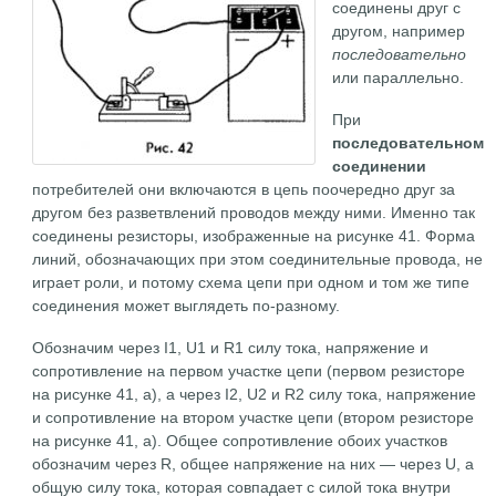
соединены друг с
другом, например
последовательно
или параллельно.
При
последовательном
соединении
потребителей они включаются в цепь поочередно друг за
другом без разветвлений проводов между ними. Именно так
соединены резисторы, изображенные на рисунке 41. Форма
линий, обозначающих при этом соединительные провода, не
играет роли, и потому схема цепи при одном и том же типе
соединения может выглядеть по-разному.
Обозначим через I1, U1 и R1 силу тока, напряжение и
сопротивление на первом участке цепи (первом резисторе
на рисунке 41, а), а через I2, U2 и R2 силу тока, напряжение
и сопротивление на втором участке цепи (втором резисторе
на рисунке 41, а). Общее сопротивление обоих участков
обозначим через R, общее напряжение на них — через U, а
общую силу тока, которая совпадает с силой тока внутри