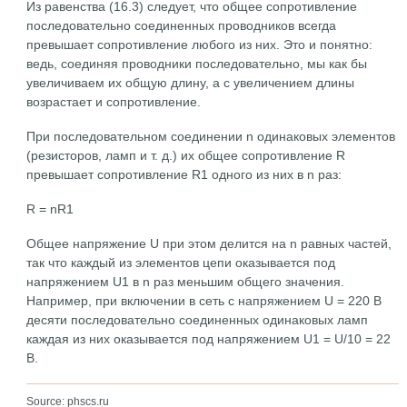
Из равенства (16.3) следует, что общее сопротивление
последовательно соединенных проводников всегда
превышает сопротивление любого из них. Это и понятно:
ведь, соединяя проводники последовательно, мы как бы
увеличиваем их общую длину, а с увеличением длины
возрастает и сопротивление.
При последовательном соединении n одинаковых элементов
(резисторов, ламп и т. д.) их общее сопротивление R
превышает сопротивление R1 одного из них в n раз:
R = nR1
Общее напряжение U при этом делится на n равных частей,
так что каждый из элементов цепи оказывается под
напряжением U1 в n раз меньшим общего значения.
Например, при включении в сеть с напряжением U = 220 В
десяти последовательно соединенных одинаковых ламп
каждая из них оказывается под напряжением U1 = U/10 = 22
В.
Source: phscs.ru