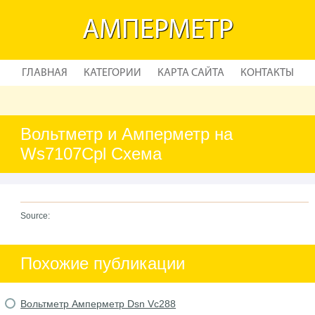
АМПЕРМЕТР
ГЛАВНАЯ
КАТЕГОРИИ
КАРТА САЙТА
КОНТАКТЫ
Вольтметр и Амперметр на
Ws7107Cpl Схема
Source:
Похожие публикации
Вольтметр Амперметр Dsn Vc288