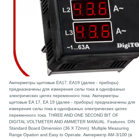
Амперметры щитовые ЕА17, ЕА19 (далее - приборы)
предназначены для измерения силы тока в однофазных
электрических цепях переменного тока. Амперметры
щитовые ЕА 17, ЕА 19 (далее - приборы) предназначены для
измерения силы тока в однофазных электрических цепях
переменного тока. THREE AND ONE SECOND BIT OF
DIGITAL VOLTMETER AND AMMETER MANUAL. Features. DIN
Standard Board Dimension (36 X 72mm). Multiple Measuring
Range Opation and Easy to Operate. Амперметр АМ-3/100 (в