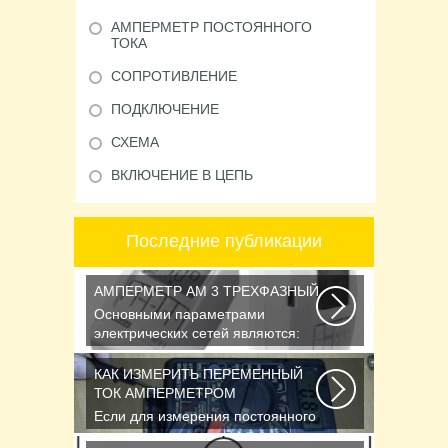
АМПЕРМЕТР ПОСТОЯННОГО
ТОКА
СОПРОТИВЛЕНИЕ
ПОДКЛЮЧЕНИЕ
СХЕМА
ВКЛЮЧЕНИЕ В ЦЕПЬ
Последние публикации
АМПЕРМЕТР АМ 3 ТРЕХФАЗНЫЙ
Основными параметрами
электрических сетей являются:
действующее значение...
КАК ИЗМЕРИТЬ ПЕРЕМЕННЫЙ
ТОК АМПЕРМЕТРОМ
Если для измерения постоянного
напряжения Вы пользуетесь