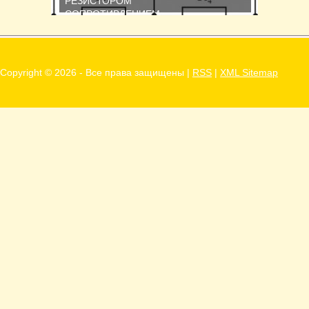
РЕЗИСТОРОМ
СОПРОТИВЛЕНИЕМ
Последовательное соединение
сопротивлений Возьмем три
постоянных сопротивления...
Copyright ©
2026 - Все права защищены |
RSS
|
XML Sitemap