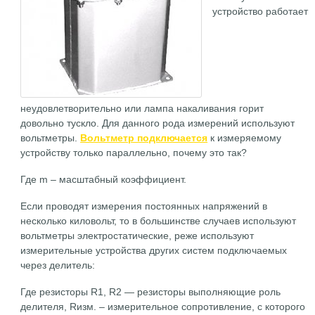
устройство работает
неудовлетворительно или лампа накаливания горит
довольно тускло. Для данного рода измерений используют
вольтметры.
Вольтметр подключается
к измеряемому
устройству только параллельно, почему это так?
Где m – масштабный коэффициент.
Если проводят измерения постоянных напряжений в
несколько киловольт, то в большинстве случаев используют
вольтметры электростатические, реже используют
измерительные устройства других систем подключаемых
через делитель:
Где резисторы R1, R2 — резисторы выполняющие роль
делителя, Rизм. – измерительное сопротивление, с которого