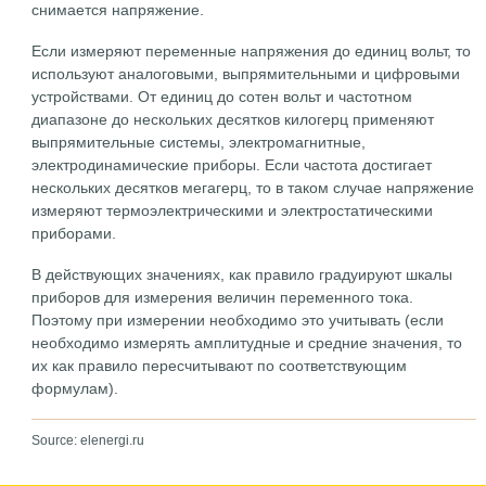
снимается напряжение.
Если измеряют переменные напряжения до единиц вольт, то
используют аналоговыми, выпрямительными и цифровыми
устройствами. От единиц до сотен вольт и частотном
диапазоне до нескольких десятков килогерц применяют
выпрямительные системы, электромагнитные,
электродинамические приборы. Если частота достигает
нескольких десятков мегагерц, то в таком случае напряжение
измеряют термоэлектрическими и электростатическими
приборами.
В действующих значениях, как правило градуируют шкалы
приборов для измерения величин переменного тока.
Поэтому при измерении необходимо это учитывать (если
необходимо измерять амплитудные и средние значения, то
их как правило пересчитывают по соответствующим
формулам).
Source: elenergi.ru