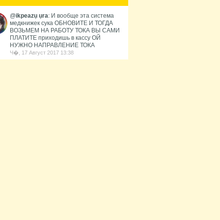
стоянных сопротивления...
@
ikpeazụ ụra
: И вообще эта система
медкнижек сука ОБНОВИТЕ И ТОГДА
ВОЗЬМЕМ НА РАБОТУ ТОКА ВЫ САМИ
ПЛАТИТЕ приходишь в кассу ОЙ
НУЖНО НАПРАВЛЕНИЕ ТОКА
Ч�, 17 Август 2017 13:38