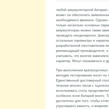
любой аккумуляторной батареи –
может ли обеспечить заявленны
необходимого времени. Однако
только несколько основных пара
аккумуляторах можно также зам
проводить неоднократно, фикси
остальные параметры и характе
разработанной изготовителем мет
рекомендаций производителя, и 
учитывать, что многие зависимо
характер. Могут сказываться и 
При выполнении краткосрочных
методик тестирование носит не 
Единственный достоверный спос
течение многих часов с тщатель
использовать столь продолжител
особенно если батарей много. Т
достаточно для того, чтобы отл
утратившего емкость, и вовремя