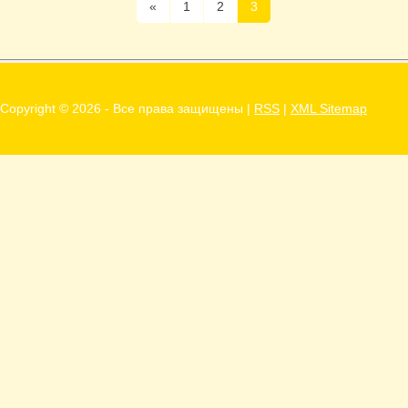
«
1
2
3
Copyright ©
2026 - Все права защищены |
RSS
|
XML Sitemap