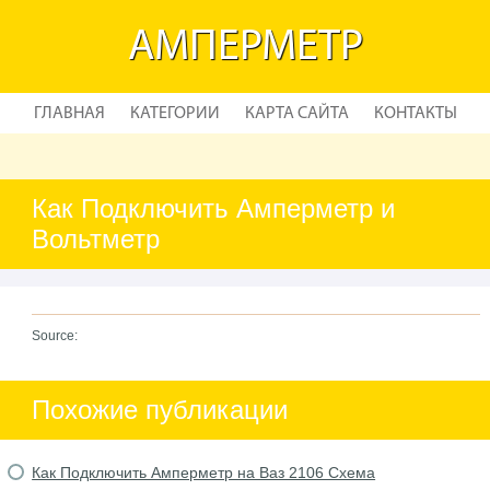
АМПЕРМЕТР
ГЛАВНАЯ
КАТЕГОРИИ
КАРТА САЙТА
КОНТАКТЫ
Как Подключить Амперметр и
Вольтметр
Source:
Похожие публикации
Как Подключить Амперметр на Ваз 2106 Схема