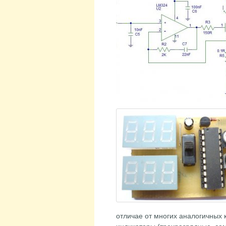
отличае от многих аналогичных 