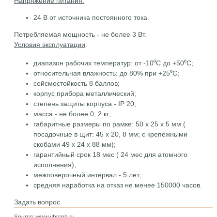
Напряжение питания:
24 В от источника постоянного тока.
Потребляемая мощность - не более 3 Вт.
Условия эксплуатации
:
диапазон рабочих температур: от -10⁰С до +50⁰С;
относительная влажность: до 80% при +25⁰С;
сейсмостойкость 8 баллов;
корпус прибора металлический;
степень защиты корпуса - IP 20;
масса - не более 0, 2 кг;
габаритные размеры по рамке: 50 х 25 х 5 мм (
посадочные в щит: 45 х 20, 8 мм; с крепежными
скобами 49 х 24 х 88 мм);
гарантийный срок 18 мес ( 24 мес для атомного
исполнения);
межповерочный интервал - 5 лет;
средняя наработка на отказ не менее 150000 часов.
Задать вопрос