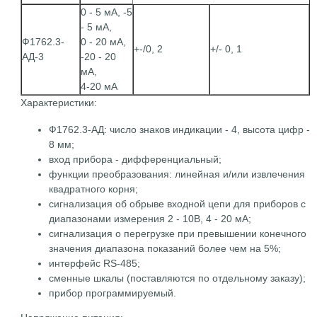
0 - 5 мА, -5
- 5 мА,
Ф1762.3-
0 - 20 мА,
+-/0, 2
+/- 0, 1
АД-3
-20 - 20
мА,
4-20 мА
Характеристики:
Ф1762.3-АД: число знаков индикации - 4, высота цифр -
8 мм;
вход прибора - дифференциальный;
функции преобразования: линейная и/или извлечения
квадратного корня;
сигнализация об обрыве входной цепи для приборов с
диапазонами измерения 2 - 10В, 4 - 20 мА;
сигнализация о перегрузке при превышении конечного
значения диапазона показаний более чем на 5%;
интерфейс RS-485;
сменные шкалы (поставляются по отдельному заказу);
прибор программируемый.