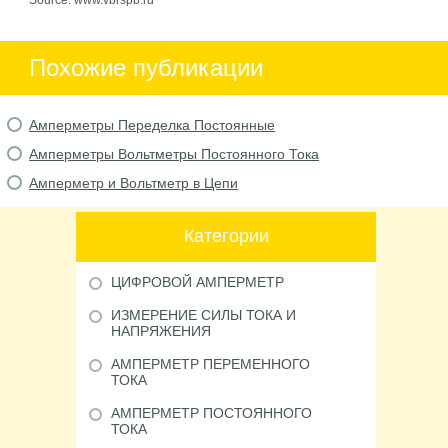
Source: www.vbrspb.ru
Похожие публикации
Амперметры Переделка Постоянные
Амперметры Вольтметры Постоянного Тока
Амперметр и Вольтметр в Цепи
Категории
ЦИФРОВОЙ АМПЕРМЕТР
ИЗМЕРЕНИЕ СИЛЫ ТОКА И
НАПРЯЖЕНИЯ
АМПЕРМЕТР ПЕРЕМЕННОГО
ТОКА
АМПЕРМЕТР ПОСТОЯННОГО
ТОКА